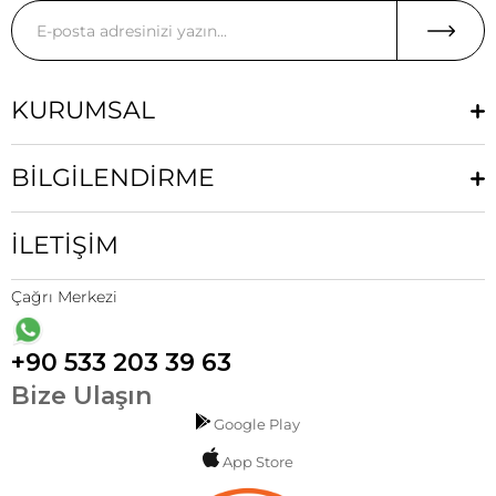
KURUMSAL
BİLGİLENDİRME
İLETİŞİM
Çağrı Merkezi
+90 533 203 39 63
Bize Ulaşın
Google Play
App Store