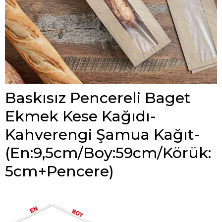
Baskısız Pencereli Baget
Ekmek Kese Kağıdı-
Kahverengi Şamua Kağıt-
(En:9,5cm/Boy:59cm/Körük:
5cm+Pencere)