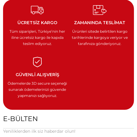
ÜCRETSİZ KARGO
ZAMANINDA TESLİMAT
Tüm siparişleri, Türkiye’nin
her
Ürünleri sitede belirtilen kargo
iline ücretsiz kargo ile
kapıda
tarihlerinde kargoya veriyor
ve
teslim ediyoruz.
tarafınıza gönderiyoruz.
GÜVENLİ ALIŞVERİŞ
Ödemelerde 3D secure seçeneği
sunarak ödemelerinizi güvende
yapmanızı sağlıyoruz.
E-BÜLTEN
Yeniliklerden ilk siz haberdar olun!