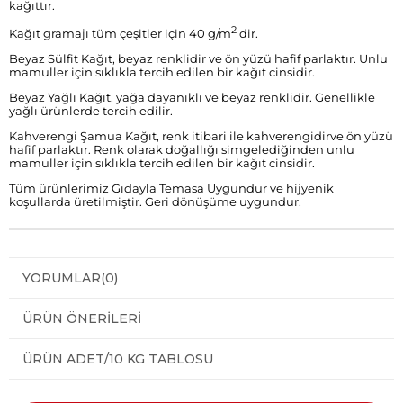
kağıttır.
2
Kağıt gramajı tüm çeşitler için 40 g/m
dir.
Beyaz Sülfit Kağıt, beyaz renklidir ve ön yüzü hafif parlaktır. Unlu
mamuller için sıklıkla tercih edilen bir kağıt cinsidir.
Beyaz Yağlı Kağıt, yağa dayanıklı ve beyaz renklidir. Genellikle
yağlı ürünlerde tercih edilir.
Kahverengi Şamua Kağıt, renk itibari ile kahverengidirve ön yüzü
hafif parlaktır. Renk olarak doğallığı simgelediğinden unlu
mamuller için sıklıkla tercih edilen bir kağıt cinsidir.
Tüm ürünlerimiz Gıdayla Temasa Uygundur ve hijyenik
koşullarda üretilmiştir. Geri dönüşüme uygundur.
YORUMLAR
(0)
ÜRÜN ÖNERILERI
ÜRÜN ADET/10 KG TABLOSU