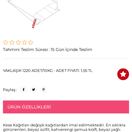
Tahmini Teslim Süresi
:
15 Gün İçinde Teslim
YAKLAŞIK 1220 ADET/10KG - ADET FİYATI: 1,55 TL
Paylaş :
ÜRÜN ÖZELLIKLERI
Kese Kağıtları değişik kağıtlardan imal edilmektedir. En sıklıkla
görünenleri, beyaz sülfit, kahverengi şamua kraft, beyaz yağlı