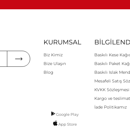
KURUMSAL
BİLGİLEN
Biz Kimiz
Baskılı Kese Kağı
Bize Ulaşın
Baskılı Paket Kağ
Blog
Baskılı Islak Mend
Mesafeli Satış Sö
KVKK Sözleşmesi
Kargo ve teslima
İade Politikamız
Google Play
App Store