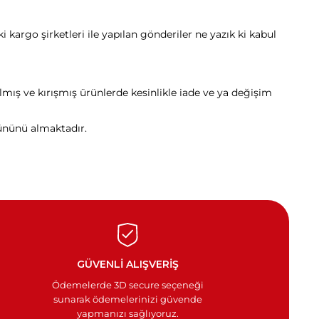
kargo şirketleri ile yapılan gönderiler ne yazık ki kabul
ılmış ve kırışmış ürünlerde kesinlikle iade ve ya değişim
gününü almaktadır.
GÜVENLİ ALIŞVERİŞ
Ödemelerde 3D secure seçeneği
sunarak ödemelerinizi güvende
yapmanızı sağlıyoruz.