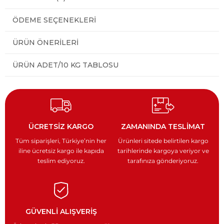
ÖDEME SEÇENEKLERI
ÜRÜN ÖNERILERI
ÜRÜN ADET/10 KG TABLOSU
ÜCRETSİZ KARGO
ZAMANINDA TESLİMAT
Tüm siparişleri, Türkiye’nin
her
Ürünleri sitede belirtilen kargo
iline ücretsiz kargo ile
kapıda
tarihlerinde kargoya veriyor
ve
teslim ediyoruz.
tarafınıza gönderiyoruz.
GÜVENLİ ALIŞVERİŞ