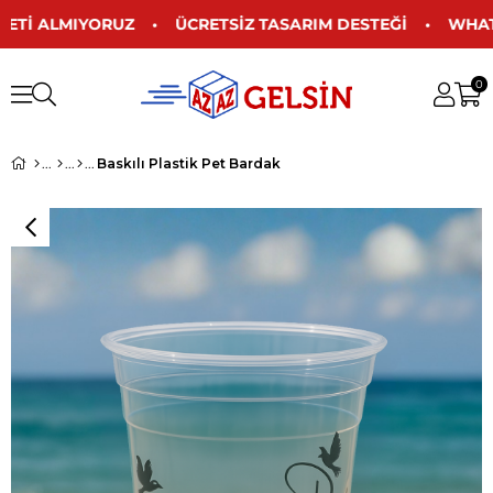
CRETİ ALMIYORUZ • ÜCRETSİZ TASARIM DESTEĞİ • WHATSA
0
Baskılı Plastik Pet Bardak