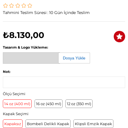
Tahmini Teslim Süresi
:
10 Gün İçinde Teslim
₺8.130,00
Tasarım & Logo Yükleme:
Dosya Yükle
Not:
Ölçü Seçimi
14 oz (400 ml)
16 oz (450 ml)
12 oz (350 ml)
Kapak Seçimi
Kapaksız
Bombeli Delikli Kapak
Klipsli Emzik Kapak