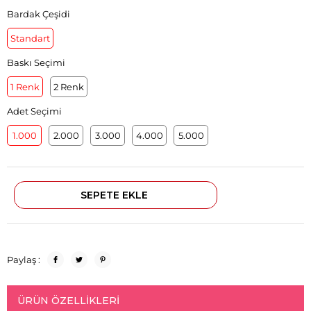
Bardak Çeşidi
Standart
Baskı Seçimi
1 Renk
2 Renk
Adet Seçimi
1.000
2.000
3.000
4.000
5.000
Paylaş :
ÜRÜN ÖZELLIKLERI