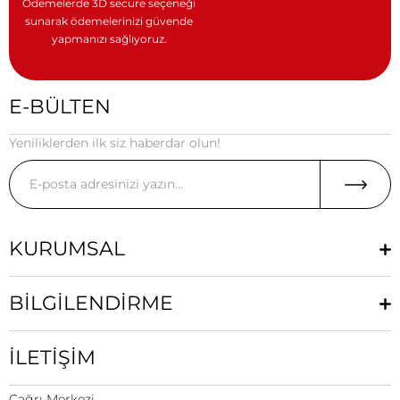
Ödemelerde 3D secure seçeneği
sunarak ödemelerinizi güvende
yapmanızı sağlıyoruz.
E-BÜLTEN
Yeniliklerden ilk siz haberdar olun!
KURUMSAL
BİLGİLENDİRME
İLETİŞİM
Çağrı Merkezi