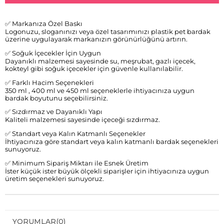
✅ Markanıza Özel Baskı
Logonuzu, sloganınızı veya özel tasarımınızı plastik pet bardak
üzerine uygulayarak markanızın görünürlüğünü artırın.
✅ Soğuk İçecekler İçin Uygun
Dayanıklı malzemesi sayesinde su, meşrubat, gazlı içecek,
kokteyl gibi soğuk içecekler için güvenle kullanılabilir.
✅ Farklı Hacim Seçenekleri
350 ml , 400 ml ve 450 ml seçeneklerle ihtiyacınıza uygun
bardak boyutunu seçebilirsiniz.
✅ Sızdırmaz ve Dayanıklı Yapı
Kaliteli malzemesi sayesinde içeceği sızdırmaz.
✅ Standart veya Kalın Katmanlı Seçenekler
İhtiyacınıza göre standart veya kalın katmanlı bardak seçenekleri
sunuyoruz.
✅ Minimum Sipariş Miktarı ile Esnek Üretim
İster küçük ister büyük ölçekli siparişler için ihtiyacınıza uygun
üretim seçenekleri sunuyoruz.
YORUMLAR
(0)