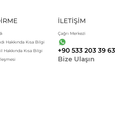
DİRME
İLETİŞİM
dı
Çağrı Merkezi
ıdı Hakkında Kısa Bilgi
+90 533 203 39 63
il Hakkında Kısa Bilgi
Bize Ulaşın
zleşmesi
t