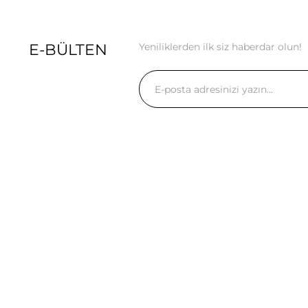
E-BÜLTEN
Yeniliklerden ilk siz haberdar olun!