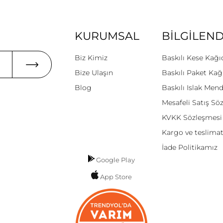
KURUMSAL
BİLGİLEN
Biz Kimiz
Baskılı Kese Kağı
Bize Ulaşın
Baskılı Paket Kağ
Blog
Baskılı Islak Mend
Mesafeli Satış Sö
KVKK Sözleşmesi
Kargo ve teslima
İade Politikamız
Google Play
App Store