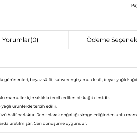
Pay
Yorumlar
(0)
Ödeme Seçenekl
a görünenleri, beyaz sülfit, kahverengi şamua kraft, beyaz yağlı kağıt
lu mamuller için sıklıkla tercih edilen bir kağıt cinsidir.
 yağlı ürünlerde tercih edilir.
ü hafif parlaktır. Renk olarak doğallığı simgelediğinden unlu mamuller
arda üretilmiştir. Geri dönüşüme uygundur.