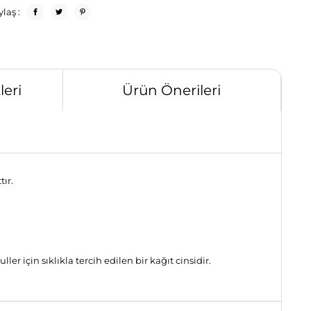
laş :
eri
Ürün Önerileri
tır.
 için sıklıkla tercih edilen bir kağıt cinsidir.