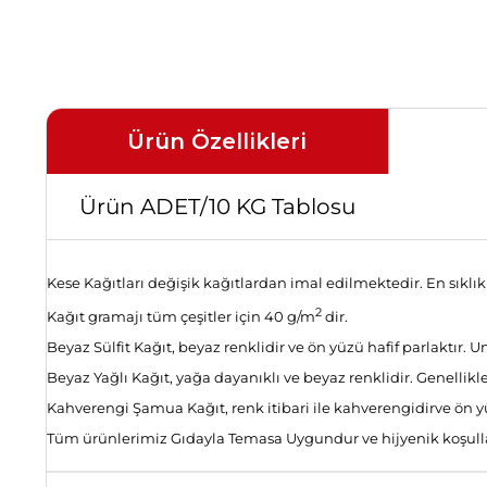
Ürün Özellikleri
Ürün ADET/10 KG Tablosu
Kese Kağıtları değişik kağıtlardan imal edilmektedir. En sıklıkl
2
Kağıt gramajı tüm çeşitler için 40 g/m
dir.
Beyaz Sülfit Kağıt, beyaz renklidir ve ön yüzü hafif parlaktır. Un
Beyaz Yağlı Kağıt, yağa dayanıklı ve beyaz renklidir. Genellikle
Kahverengi Şamua Kağıt, renk itibari ile kahverengidirve ön yüz
Tüm ürünlerimiz Gıdayla Temasa Uygundur ve hijyenik koşull