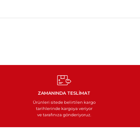
ZAMANINDA TESLİMAT
Ürünleri sitede belirtilen kargo
tarihlerinde kargoya veriyor
ve tarafınıza gönderiyoruz.