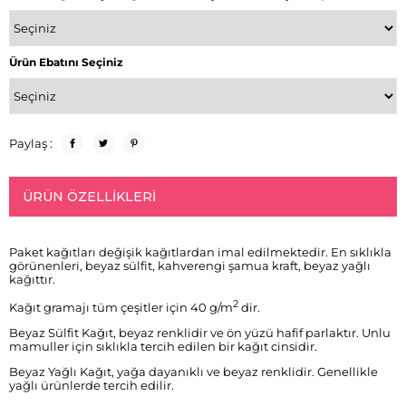
Ürün Ebatını Seçiniz
Paylaş :
ÜRÜN ÖZELLIKLERI
Paket kağıtları değişik kağıtlardan imal edilmektedir. En sıklıkla
görünenleri, beyaz sülfit, kahverengi şamua kraft, beyaz yağlı
kağıttır.
2
Kağıt gramajı tüm çeşitler için 40 g/m
dir.
Beyaz Sülfit Kağıt, beyaz renklidir ve ön yüzü hafif parlaktır. Unlu
mamuller için sıklıkla tercih edilen bir kağıt cinsidir.
Beyaz Yağlı Kağıt, yağa dayanıklı ve beyaz renklidir. Genellikle
yağlı ürünlerde tercih edilir.