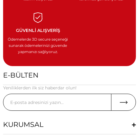
GÜVENLİ ALIŞVERİŞ
Ödemelerde 3D secure seçeneği
sunarak ödemelerinizi güvende
yapmanızı sağlıyoruz.
E-BÜLTEN
Yeniliklerden ilk siz haberdar olun!
KURUMSAL