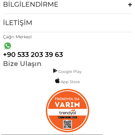
BİLGİLENDİRME
İLETİŞİM
Çağrı Merkezi
+90 533 203 39 63
Bize Ulaşın
Google Play
App Store