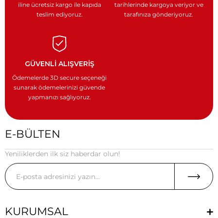
iline ücretsiz kargo ile
kapıda
tarihlerinde kargoya veriyor
ve
teslim ediyoruz.
tarafınıza gönderiyoruz.
GÜVENLİ ALIŞVERİŞ
Ödemelerde 3D secure seçeneği
sunarak ödemelerinizi güvende
yapmanızı sağlıyoruz.
E-BÜLTEN
Yeniliklerden ilk siz haberdar olun!
KURUMSAL