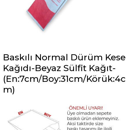
Baskılı Normal Dürüm Kese
Kağıdı-Beyaz Sülfit Kağıt-
(En:7cm/Boy:31cm/Körük:4c
m)