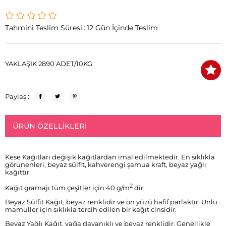
Tahmini Teslim Süresi
:
12 Gün İçinde Teslim
YAKLAŞIK 2890 ADET/10KG
Paylaş :
ÜRÜN ÖZELLIKLERI
Kese Kağıtları değişik kağıtlardan imal edilmektedir. En sıklıkla
görünenleri, beyaz sülfit, kahverengi şamua kraft, beyaz yağlı
kağıttır.
2
Kağıt gramajı tüm çeşitler için 40 g/m
dir.
Beyaz Sülfit Kağıt, beyaz renklidir ve ön yüzü hafif parlaktır. Unlu
mamuller için sıklıkla tercih edilen bir kağıt cinsidir.
Beyaz Yağlı Kağıt, yağa dayanıklı ve beyaz renklidir. Genellikle