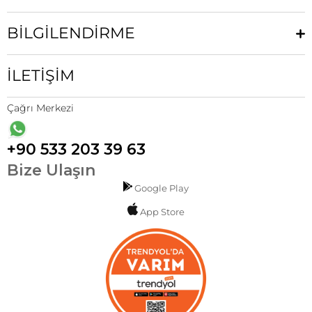
BİLGİLENDİRME
İLETİŞİM
Çağrı Merkezi
+90 533 203 39 63
Bize Ulaşın
Google Play
App Store