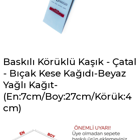
Baskılı Körüklü Kaşık - Çatal
- Bıçak Kese Kağıdı-Beyaz
Yağlı Kağıt-
(En:7cm/Boy:27cm/Körük:4
cm)