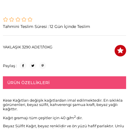
Tahmini Teslim Süresi
:
12 Gün İçinde Teslim
YAKLAŞIK 3290 ADET/10KG
Paylaş :
ÜRÜN ÖZELLIKLERI
Kese Kağıtları değişik kağıtlardan imal edilmektedir. En sıklıkla
görünenleri, beyaz sülfit, kahverengi şamua kraft, beyaz yağlı
kağıttır.
2
Kağıt gramajı tüm çeşitler için 40 g/m
dir.
Beyaz Sülfit Kağıt, beyaz renklidir ve ön yüzü hafif parlaktır. Unlu