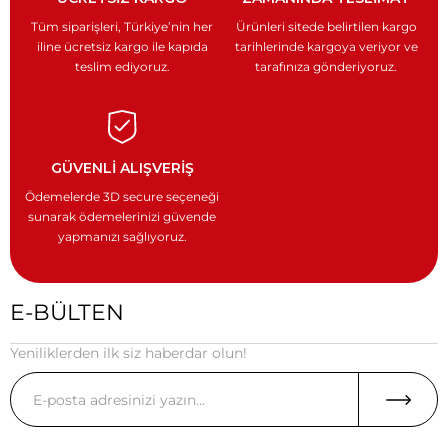
Tüm siparişleri, Türkiye’nin
her
Ürünleri sitede belirtilen kargo
iline ücretsiz kargo ile
kapıda
tarihlerinde kargoya veriyor
ve
teslim ediyoruz.
tarafınıza gönderiyoruz.
GÜVENLİ ALIŞVERİŞ
Ödemelerde 3D secure seçeneği
sunarak ödemelerinizi güvende
yapmanızı sağlıyoruz.
E-BÜLTEN
Yeniliklerden ilk siz haberdar olun!