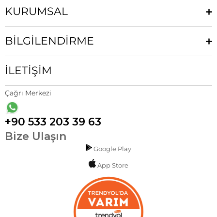
KURUMSAL
BİLGİLENDİRME
İLETİŞİM
Çağrı Merkezi
+90 533 203 39 63
Bize Ulaşın
Google Play
App Store